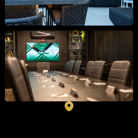
Patio Milano - R. Ângelo La Porta, 53 - sala 703
Quero fazer parte