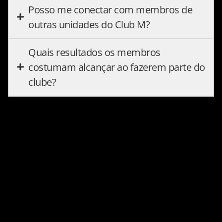
Posso me conectar com membros de
outras unidades do Club M?
Quais resultados os membros
costumam alcançar ao fazerem parte do
clube?